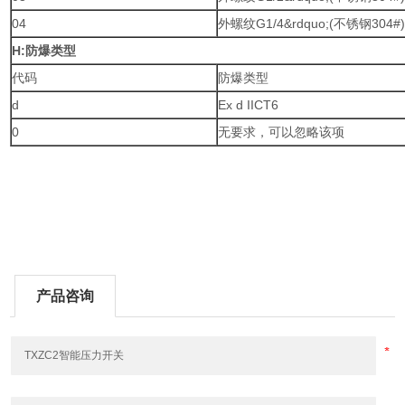
04
外螺纹G1/4&rdquo;(不锈钢304#
H:
防爆类型
代码
防爆类型
d
Ex d IICT6
0
无要求，可以忽略该项
产品咨询