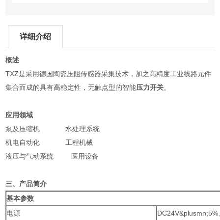
详细介绍
概述
TXZ是采用德国陶瓷压阻传感器采集技术，加之高精度工业线路元件
集合而成的具有高稳定性，无触点型的智能
压力开关
。
应用领域
泵及压缩机 水处理系统
机电自动化 工程机械
液压与气动系统 医用设备
三、产品简介
基本参数
电源
DC24V&plusmn;5%