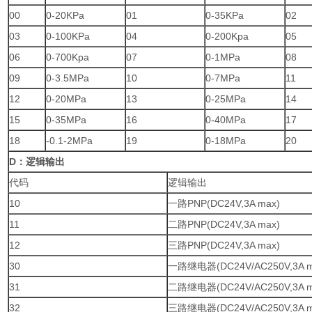
00
0-20KPa
01
0-35KPa
02
03
0-100KPa
04
0-200Kpa
05
06
0-700Kpa
07
0-1MPa
08
09
0-3.5MPa
10
0-7MPa
11
12
0-20MPa
13
0-25MPa
14
15
0-35MPa
16
0-40MPa
17
18
-0.1-2MPa
19
0-18MPa
20
D
：逻辑输出
代码
逻辑输出
10
一路PNP(DC24V,3A max)
11
二路PNP(DC24V,3A max)
12
三路PNP(DC24V,3A max)
30
一路继电器(DC24V/AC250V,3A m
31
二路继电器(DC24V/AC250V,3A m
32
三路继电器(DC24V/AC250V,3A m