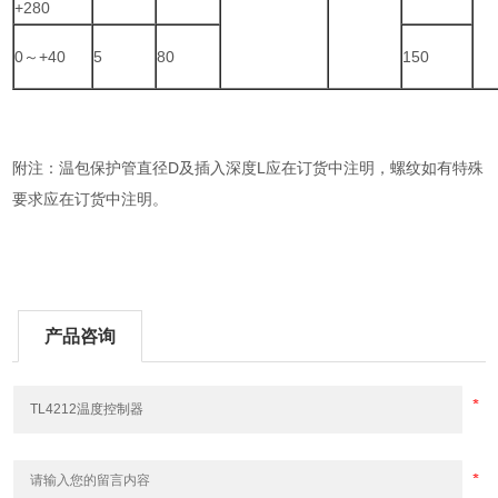
+280
0～+40
5
80
150
附注：温包保护管直径D及插入深度L应在订货中注明，螺纹如有特殊
要求应在订货中注明。
产品咨询