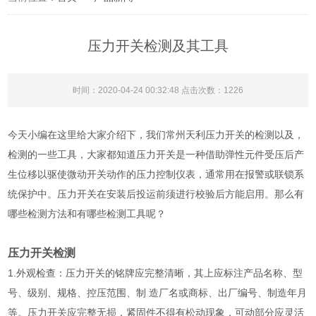
压力开关检测及其工具
时间：2020-04-24 00:32:48 点击次数：1226
今天小编在这里给大家介绍下，我们常州天利压力开关的检测以及，
检测的一些工具，大家都知道压力开关是一种借助弹性元件受压后产
生位移以驱使微动开关动作的压力控制仪表，通常用在报警或联锁系
统保护中。压力开关在安装后投运前须进行校验后方能启用。那么有
哪些检测方法和有哪些检测工具呢？
压力开关检测
1.外观检查：压力开关的铭牌应完整清晰，其上应标注产品名称、型
号、级别、规格、控压范围、制 造厂名或商标、出厂编号、制造年月
等。压力开关应完整无损，紧固件不得有松动现象，可动部分应灵活