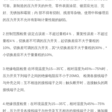
可靠。新制造的压力开关的外壳、零件表面涂层、镀层应光洁、完
好、无锈蚀和霉斑；内 部不得有切削、残渣等杂物。使用中和修理后
的压力开关不允许有影响计量性能的缺陷。
2.控制范围检查:设定点误差－不超过量程4％， 重复性误差－不超过
量程4％，切换差不可调的压力开关，起切换差应不大于量程的
10%。切换差可调的压力开关，其*大切换差应不大于量程的30%，*
小切换差应不大于量量程的10%。
3.绝缘电阻检查:在环境温度为15—35℃，相对湿度为45%—75%时，
压力开关下列端子之间的绝缘电阻应不小于20MΩ。 检测各接线端子
与外壳之间；互不相连的接线端子之间；触头断开时，连接触头的两
接线端子之间。
4.绝缘强度检查：在环境温度为15—35℃，相对湿度为45%—75%
时，压力开关各接线端子与外壳及互不相连的接线端子之间，施加频