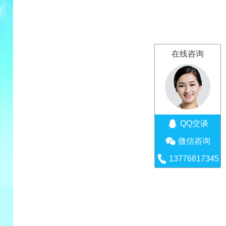
在线咨询
QQ交谈
微信咨询
13776817345