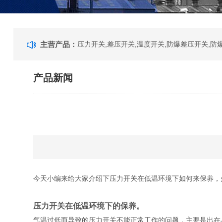
主营产品：
压力开关,差压开关,温度开关,防爆差压开关,防
产品新闻
今天小编来给大家介绍下压力开关在低温环境下如何来保养，
压力开关在低温环境下的保养。
气温过低而导致的压力开关不能正常工作的问题，主要是出在