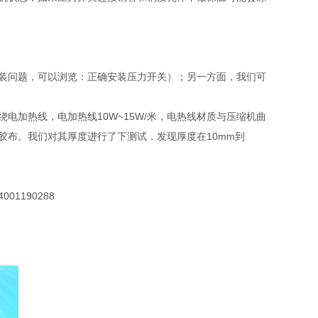
装问题，可以浏览：正确安装压力开关）；另一方面，我们可
加热线，电加热线10W~15W/米，电热线材质与压缩机曲
布。我们对其厚度进行了下测试，发现厚度在10mm到
190288