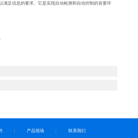
以满足信息的要求。它是实现自动检测和自动控制的首要环
。
书
产品现场
联系我们
|
|