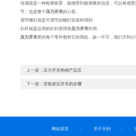
传感器是一种检测装置，能感受到被测量的信息，可以将感受
节。也是整个
压力开关
的心脏。
调节螺钉就是可调节的螺钉安装时用到
杠杆就是运用的杠杆原理使
压力开关
作用。
压力开关
里的每个零件都有它的用处。缺一不可，我们天利公
上一篇：
压力开关热销产品五
下一篇：
安装差压开关的步骤
网站首页
关于天利
|
|