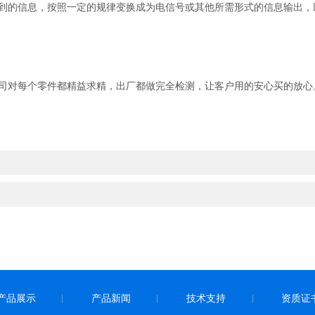
到的信息，按照一定的规律变换成为电信号或其他所需形式的信息输出，
司对每个零件都精益求精，出厂都做完全检测，让客户用的安心买的放心
产品展示
产品新闻
技术支持
资质证
|
|
|