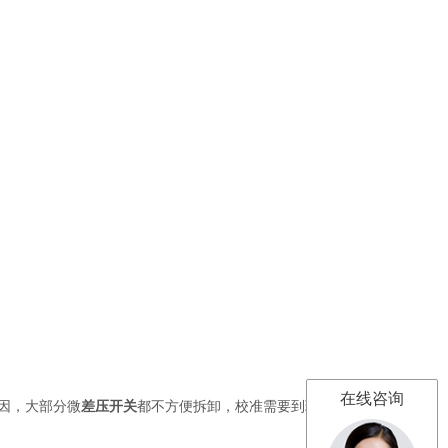
在线咨询
因，大部分微
差压开关
都不方便拆卸，校准需要到现场进行。