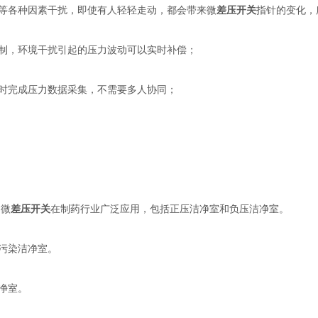
各种因素干扰，即使有人轻轻走动，都会带来微
差压开关
指针的变化，
，环境干扰引起的压力波动可以实时补偿；
时完成压力数据采集，不需要多人协同；
，微
差压开关
在制药行业广泛应用，包括正压洁净室和负压洁净室。
污染洁净室。
净室。