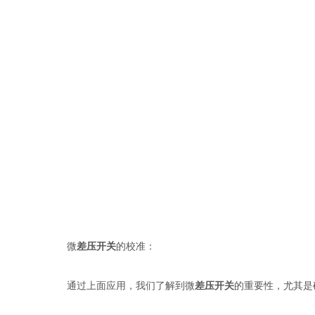
微
差压开关
的校准：
通过上面应用，我们了解到微
差压开关
的重要性，尤其是