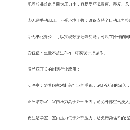
现场校准难点是因为压力小，容易受环境温度、湿度、风等
①无需手动加压、不受环境干扰：设备支持全自动压力控制
②无纸化办公：可以实现数据记录功能，可以在操作的同
③轻便：重量不超过2kg，可实现手持操作。
微差压开关的制药行业应用：
洁净室：随着国家对制药行业的重视，GMP认证的深入
正压洁净室：室内压力高于外部压力，避免外部空气浸入
负压洁净室：室内压力低于外部压力，避免污染隔壁的洁