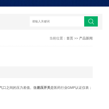
当前位置：
首页
>>
产品新闻
气口之间的压力差值。微
差压开关
是医药行业GMP认证仪表；