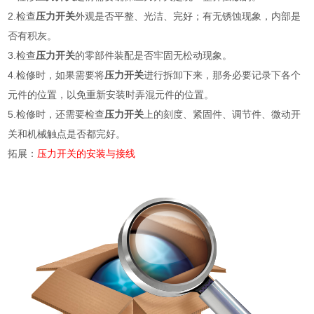
2.检查
压力开关
外观是否平整、光洁、完好；有无锈蚀现象，内部是
否有积灰。
3.检查
压力开关
的零部件装配是否牢固无松动现象。
4.检修时，如果需要将
压力开关
进行拆卸下来，那务必要记录下各个
元件的位置，以免重新安装时弄混元件的位置。
5.检修时，还需要检查
压力开关
上的刻度、紧固件、调节件、微动开
关和机械触点是否都完好。
拓展：
压力开关的安装与接线