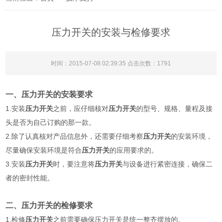
压力开关的安装与检修要求
时间：2015-07-08 02:39:35 点击次数：1791
一、压力开关的安装要求
1.安装
压力开关
之前，应仔细核对
压力开关
的型号、规格、量程及接
头是否为自己订购的那一款。
2.除了认真核对产品信息外，还需要仔细考察
压力开关
的安装环境，
尽量确保安装环境是符合
压力开关
的应用要求的。
3.安装
压力开关
时，要注意将
压力开关
与设备进行紧密连接，确保二
者的密封性能。
二、压力开关的检修要求
1.检修
压力开关
之前需要确保压力开关是统一整齐摆放的。