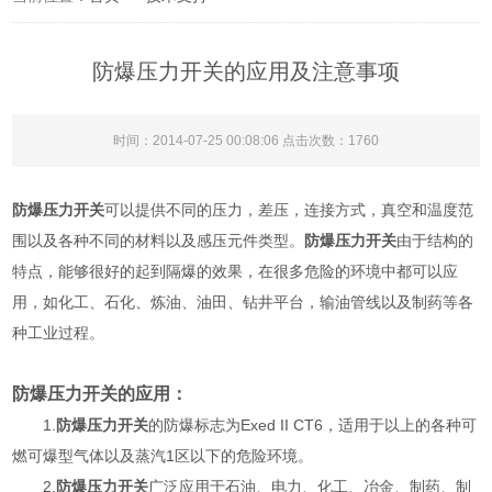
防爆压力开关的应用及注意事项
时间：2014-07-25 00:08:06 点击次数：1760
防爆压力开关
可以提供不同的压力，差压，连接方式，真空和温度范
围以及各种不同的材料以及感压元件类型。
防爆压力开关
由于结构的
特点，能够很好的起到隔爆的效果，在很多危险的环境中都可以应
用，如化工、石化、炼油、油田、钻井平台，输油管线以及制药等各
种工业过程。
防爆压力开关的应用：
1.
防爆压力开关
的防爆标志为Exed II CT6，适用于以上的各种可
燃可爆型气体以及蒸汽1区以下的危险环境。
2.
防爆压力开关
广泛应用于石油、电力、化工、冶金、制药、制