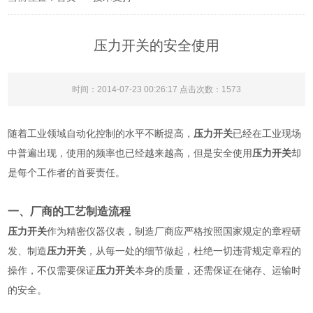
压力开关的安全使用
时间：2014-07-23 00:26:17 点击次数：1573
随着工业领域自动化控制的水平不断提高，
压力开关
已经在工业现场
中普遍出现，使用的频率也已经越来越高，但是安全使用
压力开关
却
是每个工作者的首要责任。
一、厂商的工艺制造流程
压力开关
作为精密仪器仪表，制造厂商应严格按照国家规定的章程研
发、制造
压力开关
，从每一处的细节做起，杜绝一切违背规定章程的
操作，不仅需要保证
压力开关
本身的质量，还需保证在储存、运输时
的安全。