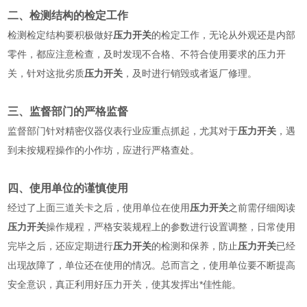
二、检测结构的检定工作
检测检定结构要积极做好
压力开关
的检定工作，无论从外观还是内部
零件，都应注意检查，及时发现不合格、不符合使用要求的压力开
关，针对这批劣质
压力开关
，及时进行销毁或者返厂修理。
三、监督部门的严格监督
监督部门针对精密仪器仪表行业应重点抓起，尤其对于
压力开关
，遇
到未按规程操作的小作坊，应进行严格查处。
四、使用单位的谨慎使用
经过了上面三道关卡之后，使用单位在使用
压力开关
之前需仔细阅读
压力开关
操作规程，严格安装规程上的参数进行设置调整，日常使用
完毕之后，还应定期进行
压力开关
的检测和保养，防止
压力开关
已经
出现故障了，单位还在使用的情况。总而言之，使用单位要不断提高
安全意识，真正利用好压力开关，使其发挥出*佳性能。